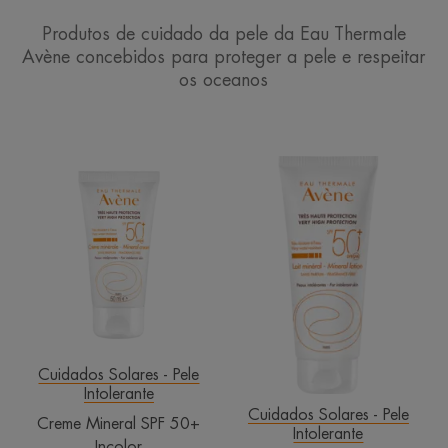
Produtos de cuidado da pele da Eau Thermale
Avène concebidos para proteger a pele e respeitar
os oceanos
Creme
Leite
Mineral
Mineral
SPF
SPF
50+
50+
Incolor
Cuidados Solares - Pele
Intolerante
Cuidados Solares - Pele
Creme Mineral SPF 50+
Intolerante
Incolor