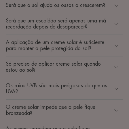
Será que o sol ajuda os ossos a crescerem?
Será que um escaldão será apenas uma má
recordação depois de desaparecer?
A aplicação de um creme solar é suficiente
para manter a pele protegida do sol?
Só preciso de aplicar creme solar quando
estou ao sol?
Os raios UVB são mais perigosos do que os
UVA?
O creme solar impede que a pele fique
bronzeada?
As nuvens impedem que a pele fique