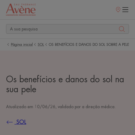
Pontos
de
venda
Página inicial
SOL
OS BENEFÍCIOS E DANOS DO SOL SOBRE A PELE
Os benefícios e danos do sol na
sua pele
Atualizado em
10/06/26
, validado por
a direção médica
.
SOL