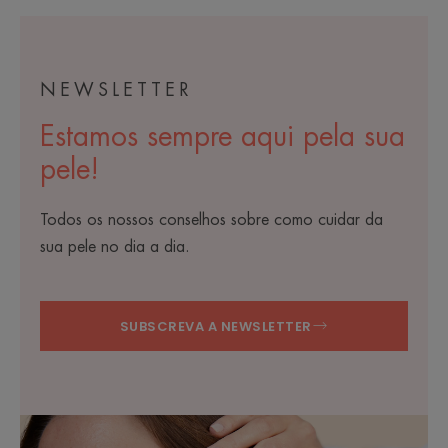
1
2
3
NEWSLETTER
Estamos sempre aqui pela sua
pele!
Todos os nossos conselhos sobre como cuidar da
sua pele no dia a dia.
SUBSCREVA A NEWSLETTER