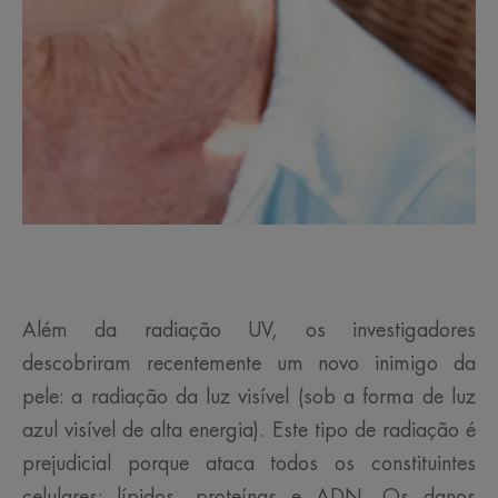
Além da radiação UV, os investigadores
descobriram recentemente um novo inimigo da
pele: a radiação da luz visível (sob a forma de luz
azul visível de alta energia). Este tipo de radiação é
prejudicial porque ataca todos os constituintes
celulares: lípidos, proteínas e ADN. Os danos