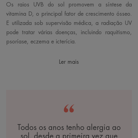
Os raios UVB do sol promovem a síntese da
vitamina D, o principal fator de crescimento ósseo.
E utilizada sob supervisão médica, a radiação UV
pode tratar várias doenças, incluindo raquitismo,
psoríase, eczema e icterícia.
Ler mais
Todos os anos tenho alergia ao
sol, desde a primeira vez que