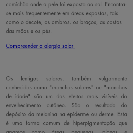
comichão onde a pele foi exposta ao sol. Encontra-
se mais frequentemente em áreas expostas, tais
como o decote, os ombros, os braços, as costas
das mãos e os pés.
Compreender a alergia solar
Os lentigos solares, também vulgarmente
conhecidos como "manchas solares" ou "manchas
de idade" são um dos efeitos mais visíveis do
envelhecimento cutâneo. São o resultado do
depósito da melanina na epiderme ou derme. Esta
é uma forma comum de hiperpigmentação que
aparece como áreas pequenas, planas e