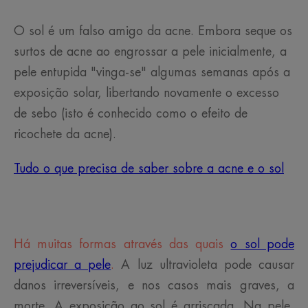
O sol é um falso amigo da acne. Embora seque os
surtos de acne ao engrossar a pele inicialmente, a
pele entupida "vinga-se" algumas semanas após a
exposição solar, libertando novamente o excesso
de sebo (isto é conhecido como o efeito de
ricochete da acne).
Tudo o que precisa de saber sobre a acne e o sol
Há muitas formas através das quais
o sol pode
prejudicar a pele
.
A luz ultravioleta pode causar
danos irreversíveis, e nos casos mais graves, a
morte. A exposição ao sol é arriscada. Na pele,