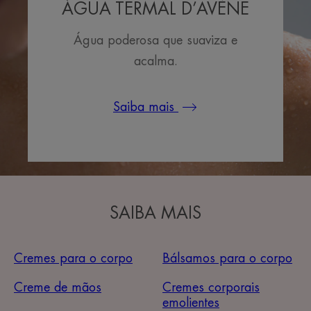
ÁGUA TERMAL D’AVÈNE
Água poderosa que suaviza e
acalma.
Saiba mais
SAIBA MAIS
Cremes para o corpo
Bálsamos para o corpo
Creme de mãos
Cremes corporais
emolientes