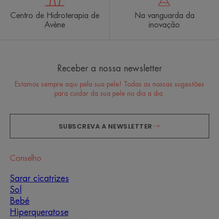
Centro de Hidroterapia de
Na vanguarda da
Avène
inovação
Receber a nossa newsletter
Estamos sempre aqui pela sua pele! Todas as nossas sugestões
para cuidar da sua pele no dia a dia.
SUBSCREVA A NEWSLETTER
Conselho
Sarar cicatrizes
Sol
Bebé
Hiperqueratose