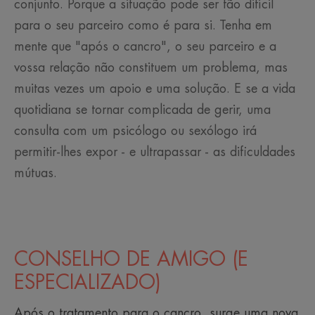
conjunto. Porque a situação pode ser tão difícil
para o seu parceiro como é para si. Tenha em
mente que "após o cancro", o seu parceiro e a
vossa relação não constituem um problema, mas
muitas vezes um apoio e uma solução. E se a vida
quotidiana se tornar complicada de gerir, uma
consulta com um psicólogo ou sexólogo irá
permitir-lhes expor - e ultrapassar - as dificuldades
mútuas.
CONSELHO DE AMIGO (E
ESPECIALIZADO)
Após o tratamento para o cancro, surge uma nova