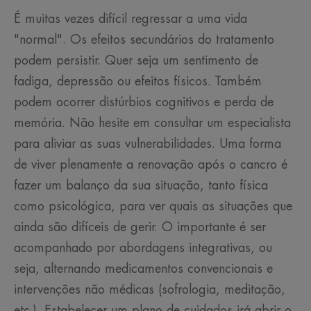
É muitas vezes difícil regressar a uma vida
"normal". Os efeitos secundários do tratamento
podem persistir. Quer seja um sentimento de
fadiga, depressão ou efeitos físicos. Também
podem ocorrer distúrbios cognitivos e perda de
memória. Não hesite em consultar um especialista
para aliviar as suas vulnerabilidades. Uma forma
de viver plenamente a renovação após o cancro é
fazer um balanço da sua situação, tanto física
como psicológica, para ver quais as situações que
ainda são difíceis de gerir. O importante é ser
acompanhado por abordagens integrativas, ou
seja, alternando medicamentos convencionais e
intervenções não médicas (sofrologia, meditação,
etc.). Estabelecer um plano de cuidados irá abrir o