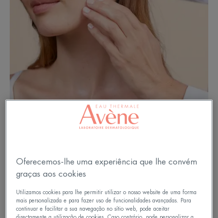
Oferecemos-lhe uma experiência que lhe convém
graças aos cookies
Depois do cancro, é tempo de
Utilizamos cookies para lhe permitir utilizar o nosso website de uma forma
renovação
mais personalizada e para fazer uso de funcionalidades avançadas. Para
continuar e facilitar a sua navegação no sítio web, pode aceitar
directamente a utilização de cookies. Caso contrário, pode personalizar a