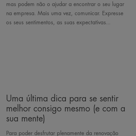
mas podem não o ajudar a encontrar o seu lugar
na empresa. Mais uma vez, comunicar. Expresse
os seus sentimentos, as suas expectativas...
Uma última dica para se sentir
melhor consigo mesmo (e com a
sua mente)
Para poder desfrutar plenamente da renovação