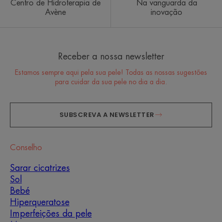
Centro de Hidroterapia de
Na vanguarda da
Avène
inovação
Receber a nossa newsletter
Estamos sempre aqui pela sua pele! Todas as nossas sugestões
para cuidar da sua pele no dia a dia.
SUBSCREVA A NEWSLETTER
Conselho
Sarar cicatrizes
Sol
Bebé
Hiperqueratose
Imperfeições da pele