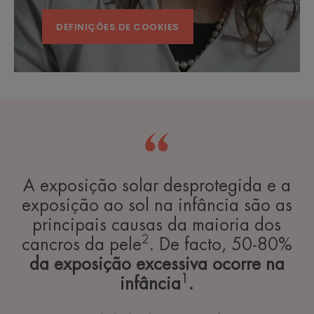
DEFINIÇÕES DE COOKIES
A exposição solar desprotegida e a
exposição ao sol na infância são as
principais causas da maioria dos
2
cancros da pele
. De facto, 50-80%
da exposição excessiva ocorre na
1
infância
.