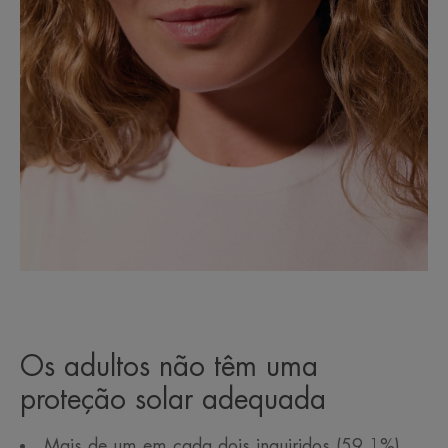
Os adultos não têm uma
proteção solar adequada
Mais de um em cada dois inquiridos (59,1%)