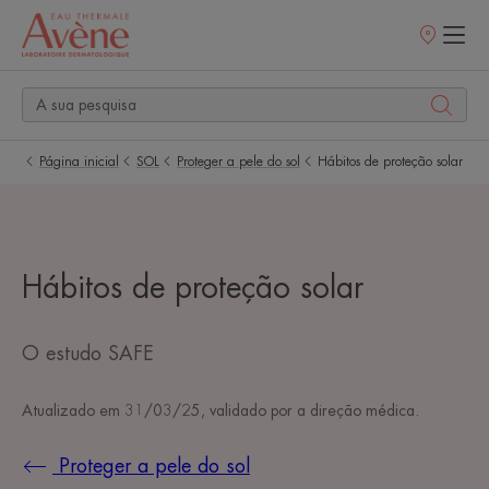
Pontos
de
venda
Página inicial
SOL
Proteger a pele do sol
Hábitos de proteção solar
Hábitos de proteção solar
O estudo SAFE
Atualizado em
31/03/25
, validado por
a direção médica
.
Proteger a pele do sol