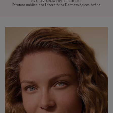
DRA. ARIADNA ORTIZ BRUGUÉS
Diretora médica dos Laboratórios Dermatológicos Avène