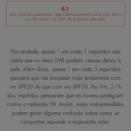
67
dos inquiridos pensavam que o bronzeamento seria mais lento
se utilizassem um fator de proteção elevado.
Na verdade, quase 1 em cada 2 inquiridos não
sabia que os raios UVB podiam causar danos à
pele. Além disso, quase 1 em cada 3 inquiridos
pensava que iria bronzear mais lentamente com
um SPF50 do que com um SPF30. Por fim, 21%
dos inquiridos pensavam que as nuvens protegiam
contra a radiação UV. Assim, estes mal-entendidos
podem gerar alguma confusão sobre como se
comportar aquando a exposição solar.