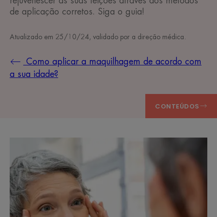
rejuvenescer as suas feições através dos métodos
de aplicação corretos. Siga o guia!
Atualizado em
25/10/24
, validado por
a direção médica
.
Como aplicar a maquilhagem de acordo com
a sua idade?
CONTEÚDOS