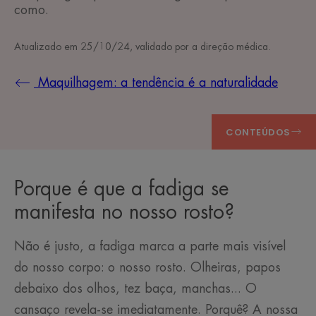
como.
Atualizado em
25/10/24
, validado por
a direção médica
.
Maquilhagem: a tendência é a naturalidade
CONTEÚDOS
Porque é que a fadiga se
manifesta no nosso rosto?
Não é justo, a fadiga marca a parte mais visível
do nosso corpo: o nosso rosto. Olheiras, papos
debaixo dos olhos, tez baça, manchas... O
cansaço revela-se imediatamente. Porquê? A nossa