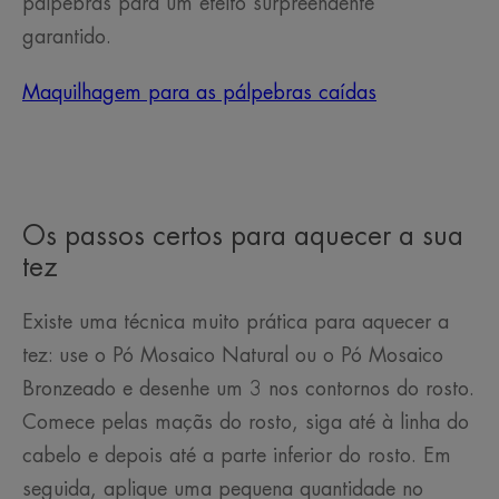
pálpebras para um efeito surpreendente
garantido.
Maquilhagem para as pálpebras caídas
Os passos certos para aquecer a sua
tez
Existe uma técnica muito prática para aquecer a
tez: use o Pó Mosaico Natural ou o Pó Mosaico
Bronzeado e desenhe um 3 nos contornos do rosto.
Comece pelas maçãs do rosto, siga até à linha do
cabelo e depois até a parte inferior do rosto. Em
seguida, aplique uma pequena quantidade no