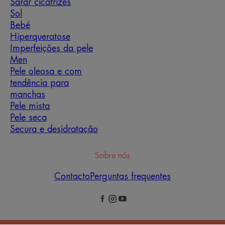
Sarar cicatrizes
Sol
Bebé
Hiperqueratose
Imperfeições da pele
Men
Pele oleosa e com
tendência para
manchas
Pele mista
Pele seca
Secura e desidratação
Sobre nós
Contacto
Perguntas frequentes