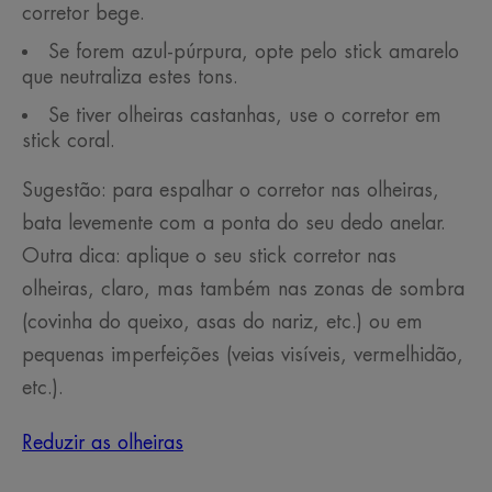
corretor bege.
Se forem azul-púrpura, opte pelo stick amarelo
que neutraliza estes tons.
Se tiver olheiras castanhas, use o corretor em
stick coral.
Sugestão: para espalhar o corretor nas olheiras,
bata levemente com a ponta do seu dedo anelar.
Outra dica: aplique o seu stick corretor nas
olheiras, claro, mas também nas zonas de sombra
(covinha do queixo, asas do nariz, etc.) ou em
pequenas imperfeições (veias visíveis, vermelhidão,
etc.).
Reduzir as olheiras