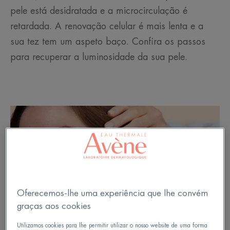
pele está desidratada e a microcirculação é
retardada. A renovação celular é mais lenta e a
sua tez tem um aspeto baço. Confira os passos
para recuperar a luminosidade da sua pele.
Oferecemos-lhe uma experiência que lhe convém
graças aos cookies
Utilizamos cookies para lhe permitir utilizar o nosso website de uma forma