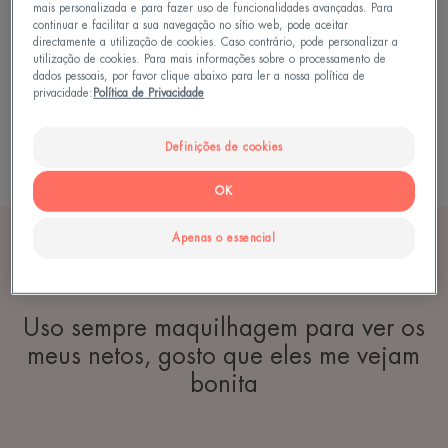
mais personalizada e para fazer uso de funcionalidades avançadas. Para
continuar e facilitar a sua navegação no sítio web, pode aceitar
directamente a utilização de cookies. Caso contrário, pode personalizar a
utilização de cookies. Para mais informações sobre o processamento de
dados pessoais, por favor clique abaixo para ler a nossa política de
privacidade:
Política de Privacidade
Definições de cookies
OK
Apenas o essencial
Uso sempre maquilhagem para ver os
meus netos, gosto que eles me vejam
bonita