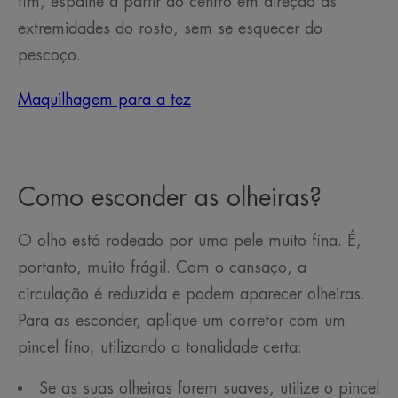
fim, espalhe a partir do centro em direção às
extremidades do rosto, sem se esquecer do
pescoço.
Maquilhagem para a tez
Como esconder as olheiras?
O olho está rodeado por uma pele muito fina. É,
portanto, muito frágil. Com o cansaço, a
circulação é reduzida e podem aparecer olheiras.
Para as esconder, aplique um corretor com um
pincel fino, utilizando a tonalidade certa:
Se as suas olheiras forem suaves, utilize o pincel