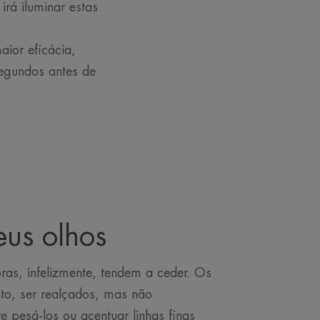
irá iluminar estas
aior eficácia,
segundos antes de
eus olhos
as, infelizmente, tendem a ceder. Os
to, ser realçados, mas não
 pesá-los ou acentuar linhas finas