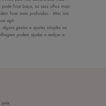
z pode ficar baça, os seus olhos mais
dem ficar mais profundas... Mas isto
ssa agir.
 alguns gestos e ajustes simples na
uilhagem podem ajudar a realçar a
 pele.