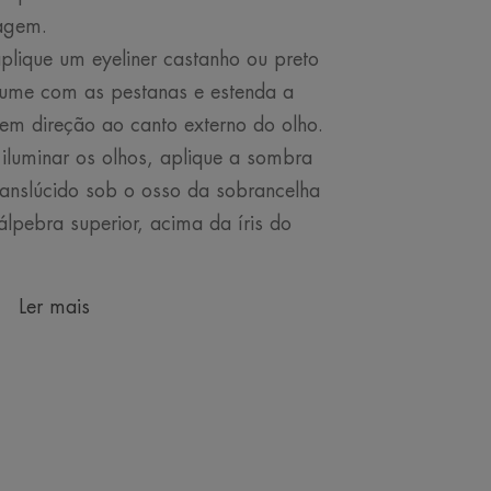
hagem.
aplique um eyeliner castanho ou preto
sfume com as pestanas e estenda a
 em direção ao canto externo do olho.
iluminar os olhos, aplique a sombra
anslúcido sob o osso da sobrancelha
lpebra superior, acima da íris do
Ler mais