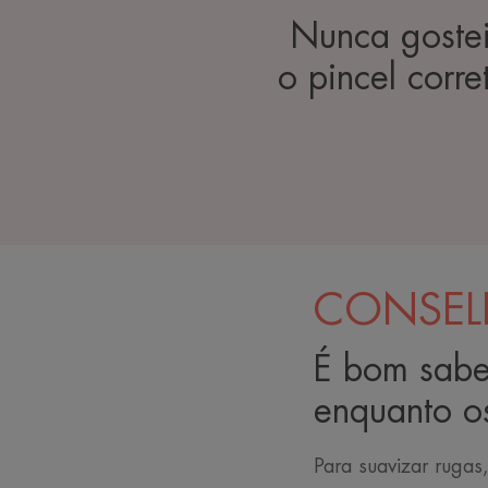
Nunca gostei 
o pincel corr
CONSEL
É bom sabe
enquanto os
Para suavizar rugas,