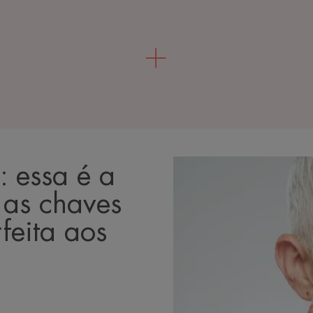
: essa é a
 as chaves
feita aos