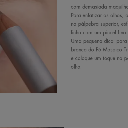
com demasiada maquil
Para enfatizar os olhos, 
na pálpebra superior, e
linha com um pincel fino
Uma pequena dica: para 
branca do Pó Mosaico Tr
e coloque um toque na pá
olho.