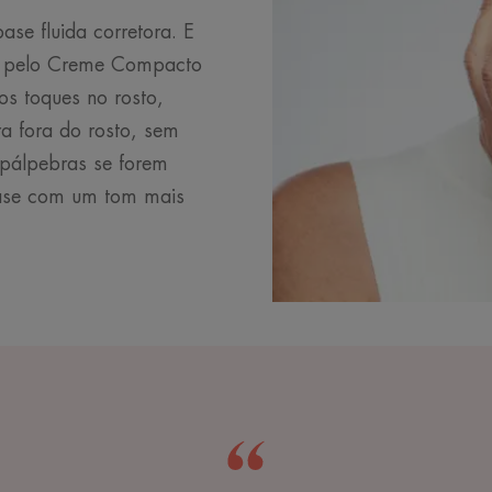
base fluida corretora. E
te pelo Creme Compacto
s toques no rosto,
a fora do rosto, sem
 pálpebras se forem
base com um tom mais