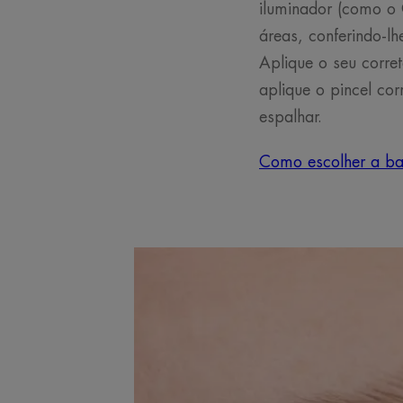
iluminador (como o 
áreas, conferindo-l
Aplique o seu corret
aplique o pincel co
espalhar.
Como escolher a ba