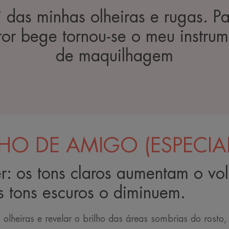
das minhas olheiras e rugas. Par
etor bege tornou-se o meu instrum
de maquilhagem
HO DE AMIGO (ESPECIA
r: os tons claros aumentam o vo
 tons escuros o diminuem.
 olheiras e revelar o brilho das áreas sombrias do rosto,