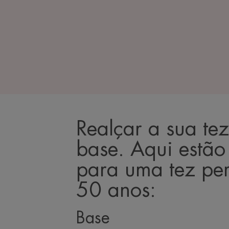
Realçar a sua tez
base. Aqui estão
para uma tez per
50 anos:
Base