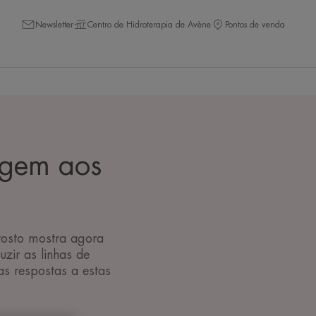
Newsletter
Centro de Hidroterapia de Avène
Pontos de venda
agem aos
osto mostra agora
zir as linhas de
s respostas a estas