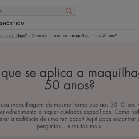
AGNÓSTICO
om a sua idade?
Como é que se aplica a maquilhagem aos 50 anos?
que se aplica a maquilh
50 anos?
 usa maquilhagem da mesma forma que aos 30. O seu r
e envelhecimento e requer cuidados específicos. Como redu
erar a radiância de uma tez baça? Aqui pode encontrar a
perguntas... e muitas mais.