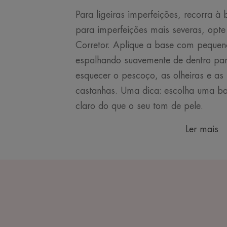
Para ligeiras imperfeições, recorra à 
para imperfeições mais severas, op
Corretor. Aplique a base com pequeno
espalhando suavemente de dentro par
esquecer o pescoço, as olheiras e as
castanhas. Uma dica: escolha uma 
claro do que o seu tom de pele.
Ler mais