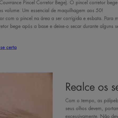
Couvrance Pincel Corretor Bege). O pincel corretor bege 
hes volume. Um essencial de maquilhagem aos 50!
or com o pincel na área a ser corrigida e esbata. Para m
rretor bege após a base e deixe-o secar durante alguns 
se certa
Realce os s
Com o tempo, as pálpebr
seus olhos devem, portan
excessivamente. Não deve