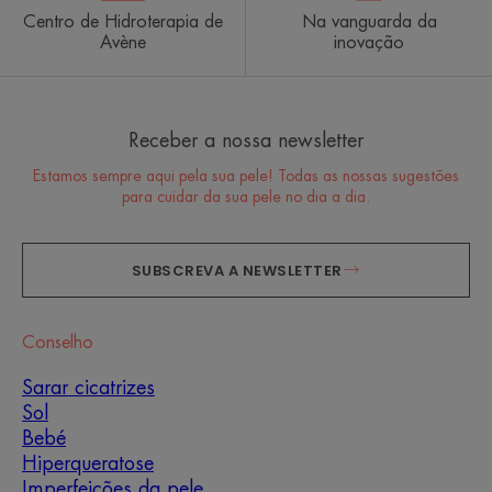
Centro de Hidroterapia de
Na vanguarda da
Avène
inovação
Receber a nossa newsletter
Estamos sempre aqui pela sua pele! Todas as nossas sugestões
para cuidar da sua pele no dia a dia.
SUBSCREVA A NEWSLETTER
Conselho
Sarar cicatrizes
Sol
Bebé
Hiperqueratose
Imperfeições da pele