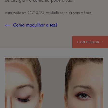
de cirurgia - o contorno pode ajudar.
Atualizado em
25/10/24
, validado por
a direção médica
.
Como maquilhar a tez?
CONTEÚDOS