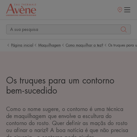
Pontos
de
venda
Página inicial
Maquilhagem
Como maquilhar a tez?
Os truques para 
Os truques para um contorno
bem-sucedido
Como o nome sugere, o contorno é uma técnica
de maquilhagem que envolve a escultura do
contorno do rosto. Quer definir as maçãs do rosto
ou afinar o nariz? A boa notícia é que não precisa