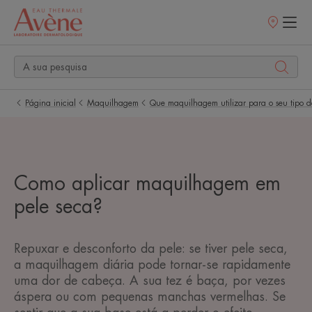
Pontos
de
venda
Página inicial
Maquilhagem
Que maquilhagem utilizar para o seu tipo d
Como aplicar maquilhagem em
pele seca?
Repuxar e desconforto da pele: se tiver pele seca,
a maquilhagem diária pode tornar-se rapidamente
uma dor de cabeça. A sua tez é baça, por vezes
áspera ou com pequenas manchas vermelhas. Se