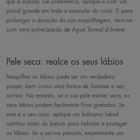
que a ilumina. De preferência, aplique-o com um
pincel grande em toda a extensão do rosto. E para
prolongar a duração da sua maquilhagem, termine
com uma pulverização de Água Termal d'Avène.
Pele seca: realce os seus lábios
Maquilhar os lábios pode ser um verdadeiro
prazer, bem como uma forma de iluminar o seu
sorriso. No entanto, se a sua pele estiver seca, os
seus lábios podem facilmente ficar gretados. Se
este é o seu caso, aplique um bálsamo labial
nutritivo antes do batom para hidratar e proteger
os lábios. Se a secura persistir, experimente um