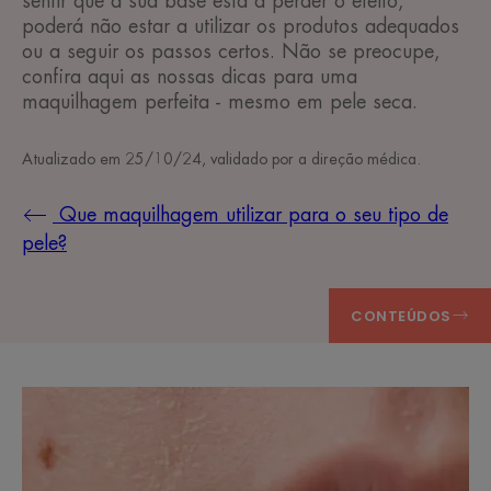
sentir que a sua base está a perder o efeito,
poderá não estar a utilizar os produtos adequados
ou a seguir os passos certos. Não se preocupe,
confira aqui as nossas dicas para uma
maquilhagem perfeita - mesmo em pele seca.
Atualizado em
25/10/24
, validado por
a direção médica
.
Que maquilhagem utilizar para o seu tipo de
pele?
CONTEÚDOS