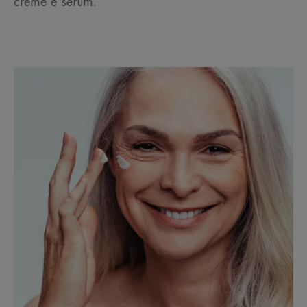
creme e sérum.