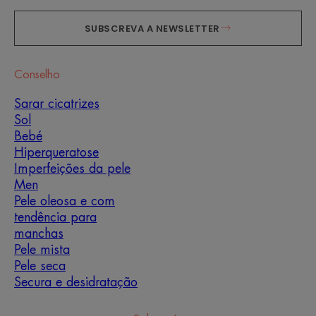
SUBSCREVA A NEWSLETTER
Conselho
Sarar cicatrizes
Sol
Bebé
Hiperqueratose
Imperfeições da pele
Men
Pele oleosa e com
tendência para
manchas
Pele mista
Pele seca
Secura e desidratação