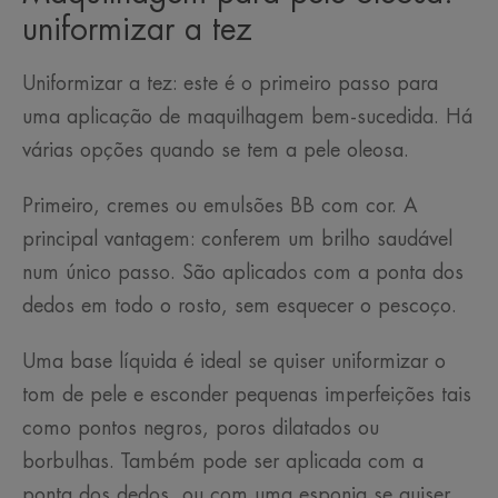
uniformizar a tez
Uniformizar a tez: este é o primeiro passo para
uma aplicação de maquilhagem bem-sucedida. Há
várias opções quando se tem a pele oleosa.
Primeiro, cremes ou emulsões BB com cor. A
principal vantagem: conferem um brilho saudável
num único passo. São aplicados com a ponta dos
dedos em todo o rosto, sem esquecer o pescoço.
Uma base líquida é ideal se quiser uniformizar o
tom de pele e esconder pequenas imperfeições tais
como pontos negros, poros dilatados ou
borbulhas. Também pode ser aplicada com a
ponta dos dedos, ou com uma esponja se quiser