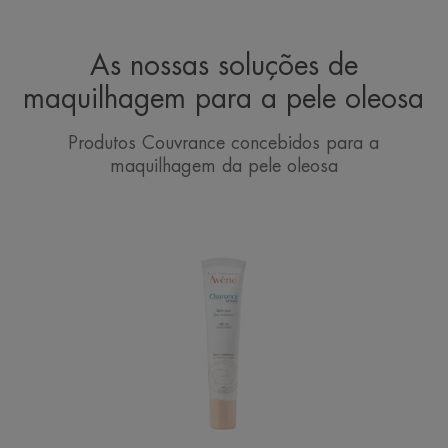
As nossas soluções de
maquilhagem para a pele oleosa
Produtos Couvrance concebidos para a
maquilhagem da pele oleosa
Cuidado
de
Dia
com
Cor
SPF
30