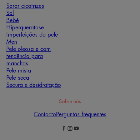
Sarar cicatrizes
Sol
Bebé
Hiperqueratose
Imperfeições da pele
Men
Pele oleosa e com
tendência para
manchas
Pele mista
Pele seca
Secura e desidratação
Sobre nós
Contacto
Perguntas frequentes