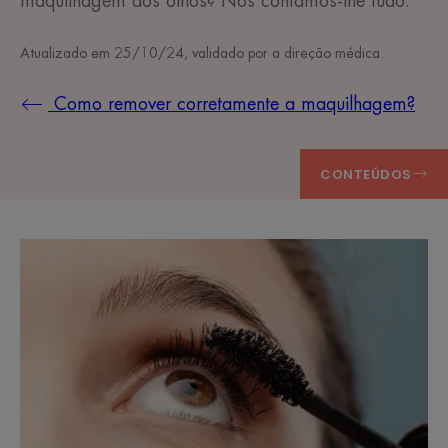
maquilhagem dos olhos? Nós contamos-lhe tudo.
Atualizado em
25/10/24
, validado por
a direção médica
.
Como remover corretamente a maquilhagem?
CONTEÚDOS