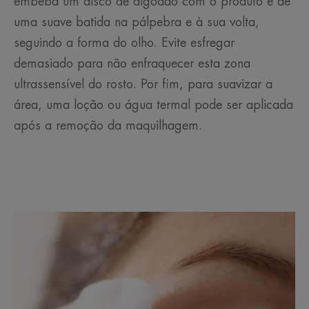
embeba um disco de algodão com o produto e dê
uma suave batida na pálpebra e à sua volta,
seguindo a forma do olho. Evite esfregar
demasiado para não enfraquecer esta zona
ultrassensível do rosto. Por fim, para suavizar a
área, uma loção ou água termal pode ser aplicada
após a remoção da maquilhagem.