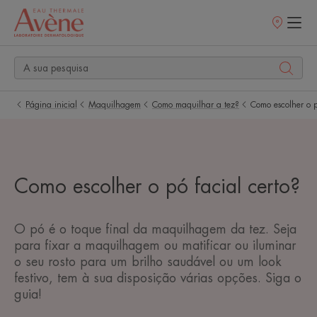
Pontos
de
venda
Página inicial
Maquilhagem
Como maquilhar a tez?
Como escolher o p
Como escolher o pó facial certo?
O pó é o toque final da maquilhagem da tez. Seja
para fixar a maquilhagem ou matificar ou iluminar
o seu rosto para um brilho saudável ou um look
festivo, tem à sua disposição várias opções. Siga o
guia!