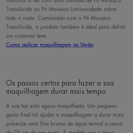
matificar a tez com uma camada de Pó Mosaico
Translúcido ou Pó Mosaico Luminosidade sobre
todo o rosto. Combinado com o Pó Mosaico
Translúcido, o produto também é ideal para definir
um contorno leve.
Como aplicar maquilhagem no Verão
Os passos certos para fazer a sua
maquilhagem durar mais tempo
A sua tez está agora maquilhada. Um pequeno
gesto final irá ajudar a maquilhagem a durar mais:
pulverize uma fina bruma de água termal a cerca
de 20 cm do seu rosto. À medida que a água