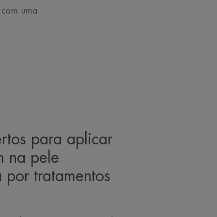
as com uma
rtos para aplicar
 na pele
 por tratamentos