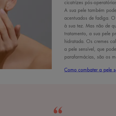
cicatrizes pós-operatória
A sua pele também pode 
acentuados de fadiga. O 
à sua tez. Mas não de qu
tratamento, a sua pele p
hidratada. Os cremes ca
a pele sensível, que pod
parafarmácias, são os m
Como combater a pele s