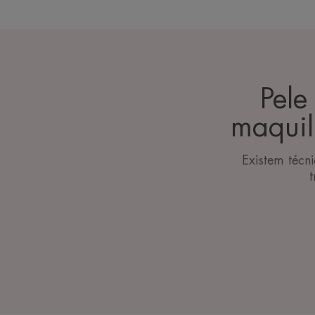
Pele
maquil
Existem técn
t