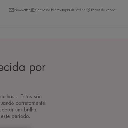
Newsletter
Centro de Hidroterapia de Avène
Pontos de venda
ecida por
celhas... Estas são
Quando corretamente
uperar um brilho
 este período.