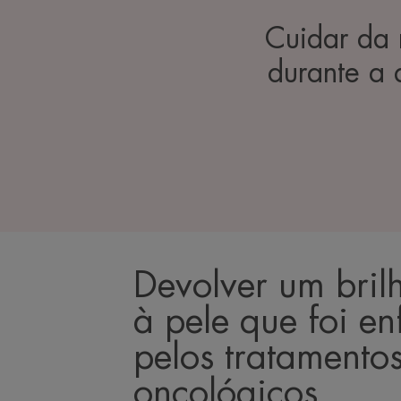
Cuidar da 
durante a
Devolver um bril
à pele que foi e
pelos tratamento
oncológicos