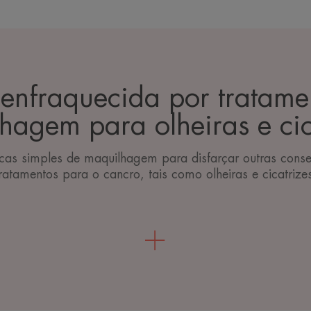
 enfraquecida por tratame
hagem para olheiras e cic
icas simples de maquilhagem para disfarçar outras cons
ratamentos para o cancro, tais como olheiras e cicatrize