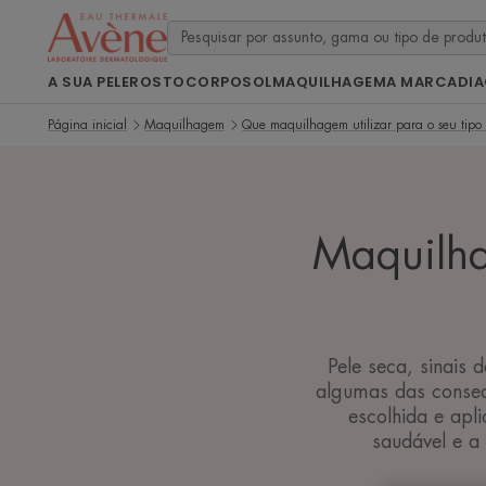
A SUA PELE
ROSTO
CORPO
SOL
MAQUILHAGEM
A MARCA
DI
Página inicial
Maquilhagem
Que maquilhagem utilizar para o seu tipo
Maquilha
Pele seca, sinais 
algumas das conseq
escolhida e apl
saudável e a 