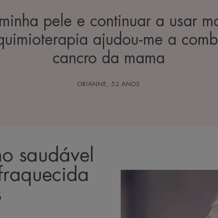
minha pele e continuar a usar 
 quimioterapia ajudou-me a comb
cancro da mama
ORIANNE, 52 ANOS
ho saudável
nfraquecida
s