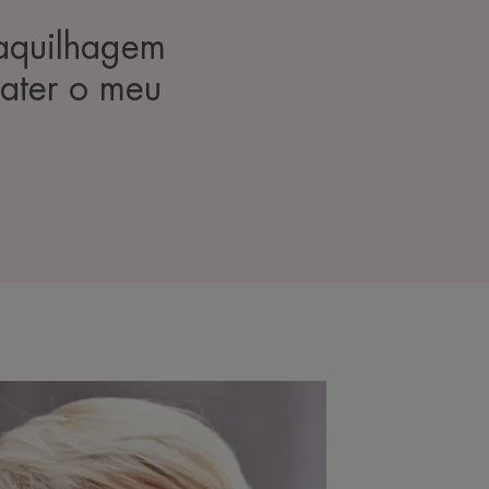
maquilhagem
ater o meu