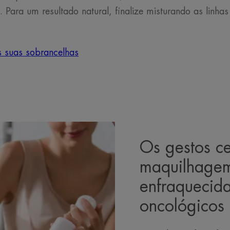
. Para um resultado natural, finalize misturando as linh
 suas sobrancelhas
Os gestos ce
maquilhagem
enfraquecida
oncológicos