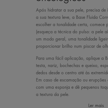
Após hidratar a sua pele, precisa de 
a sua textura leve, a Base Fluida Corr
escolher a tonalidade certa, comece p
(esqueça a técnica do pulso: a pele a
um modo geral, uma tonalidade ligei
proporcionar brilho num piscar de ol
Para uma fácil aplicação, aplique a B
testa, nariz, bochechas e queixo, es
dedos desde o centro até às extremid
Em caso de escamação ou erupções 
com uma esponja e dê pequenos toqu
a textura da pele.
Ler mais