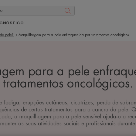
AGNÓSTICO
 de pele?
Maquilhagem para a pele enfraquecida por tratamentos oncológicos.
gem para a pele enfraqu
tratamentos oncológicos.
de fadiga, erupções cutâneas, cicatrizes, perda de sobran
uências de certos tratamentos para o cancro da pele. 
icada, a maquilhagem para a pele sensível ajuda-o a rec
manter as suas atividades sociais e profissionais durante