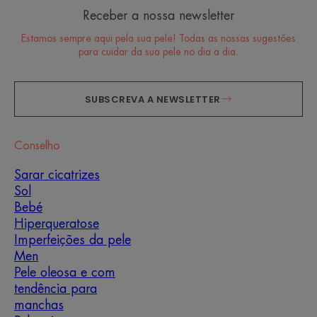
Receber a nossa newsletter
Estamos sempre aqui pela sua pele! Todas as nossas sugestões
para cuidar da sua pele no dia a dia.
SUBSCREVA A NEWSLETTER
Conselho
Sarar cicatrizes
Sol
Bebé
Hiperqueratose
Imperfeições da pele
Men
Pele oleosa e com
tendência para
manchas