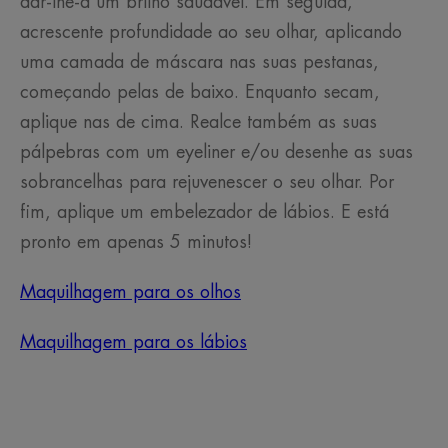
dar-lhe-á um brilho saudável. Em seguida,
acrescente profundidade ao seu olhar, aplicando
uma camada de máscara nas suas pestanas,
começando pelas de baixo. Enquanto secam,
aplique nas de cima. Realce também as suas
pálpebras com um eyeliner e/ou desenhe as suas
sobrancelhas para rejuvenescer o seu olhar. Por
fim, aplique um embelezador de lábios. E está
pronto em apenas 5 minutos!
Maquilhagem para os olhos
Maquilhagem para os lábios