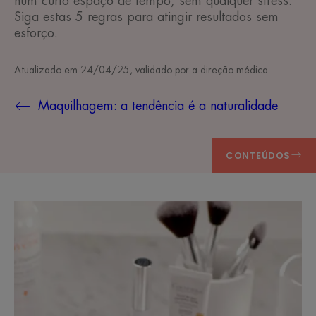
num curto espaço de tempo, sem qualquer stress.
Siga estas 5 regras para atingir resultados sem
esforço.
Atualizado em
24/04/25
, validado por
a direção médica
.
Maquilhagem: a tendência é a naturalidade
CONTEÚDOS