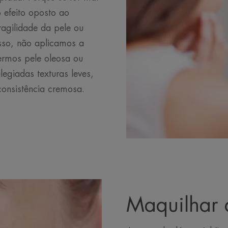
 efeito oposto ao
ragilidade da pele ou
isso, não aplicamos a
rmos pele oleosa ou
legiadas texturas leves,
onsistência cremosa.
Maquilhar a