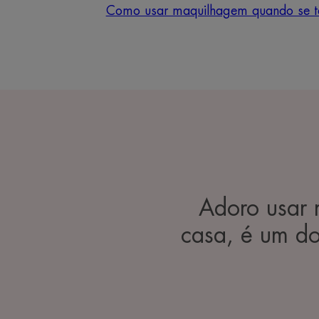
Como usar maquilhagem quando se t
Adoro usar 
casa, é um d