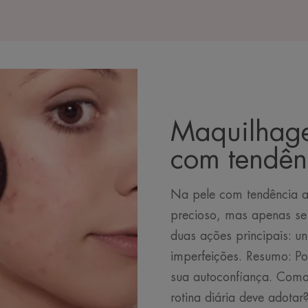
Maquilhage
com tendên
Na pele com tendência a
precioso, mas apenas se
duas ações principais: un
imperfeições. Resumo: Po
sua autoconfiança. Como
rotina diária deve adota