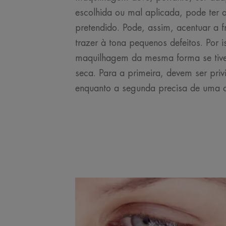
escolhida ou mal aplicada, pode ter o
pretendido. Pode, assim, acentuar a f
trazer à tona pequenos defeitos. Por 
maquilhagem da mesma forma se tive
seca. Para a primeira, devem ser privi
enquanto a segunda precisa de uma c