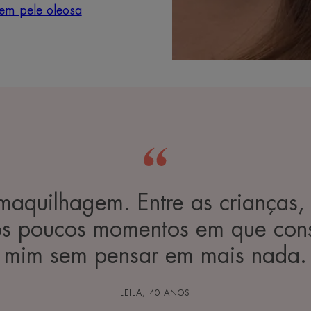
em pele oleosa
maquilhagem. Entre as crianças, 
os poucos momentos em que cons
mim sem pensar em mais nada.
LEILA, 40 ANOS