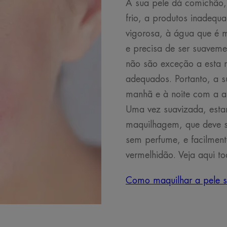
A sua pele dá comichão,
frio, a produtos inadequ
vigorosa, à água que é m
e precisa de ser suavem
não são exceção a esta 
adequados. Portanto, a s
manhã e à noite com a aj
Uma vez suavizada, esta
maquilhagem, que deve se
sem perfume, e facilment
vermelhidão. Veja aqui t
Como maquilhar a pele s