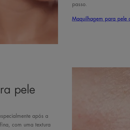
passo.
Maquilhagem para pele 
ra pele
especialmente após a
fina, com uma textura