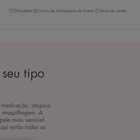
Newsletter
Centro de Hidroterapia de Avène
Pontos de venda
seu tipo
r medicação, atópica
da maquilhagem. A
ele mais sensível.
qui estão todas as