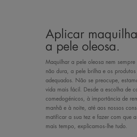
Aplicar maquilh
a pele oleosa.
Maquilhar a pele oleosa nem sempre 
não dura, a pele brilha e os produto
adequados. Não se preocupe, estamos
vida mais fácil. Desde a escolha de 
comedogénicos, à importância de re
manhã e à noite, até aos nossos con
matificar a sua tez e fazer com que 
mais tempo, explicamos-lhe tudo.