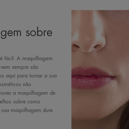
agem sobre
é fácil. A maquilhagem
s nem sempre são
 aqui para tornar a sua
cosméticos não
mover a maquilhagem de
selhos sobre como
a sua maquilhagem dure