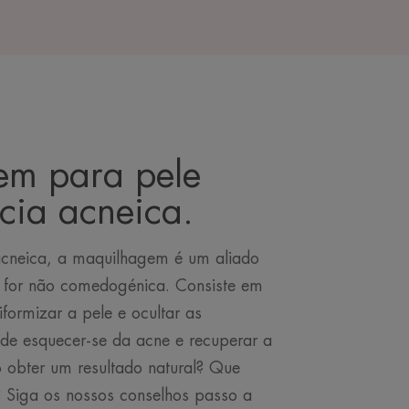
m para pele
cia acneica.
cneica, a maquilhagem é um aliado
 for não comedogénica. Consiste em
iformizar a pele e ocultar as
de esquecer-se da acne e recuperar a
 obter um resultado natural? Que
r? Siga os nossos conselhos passo a