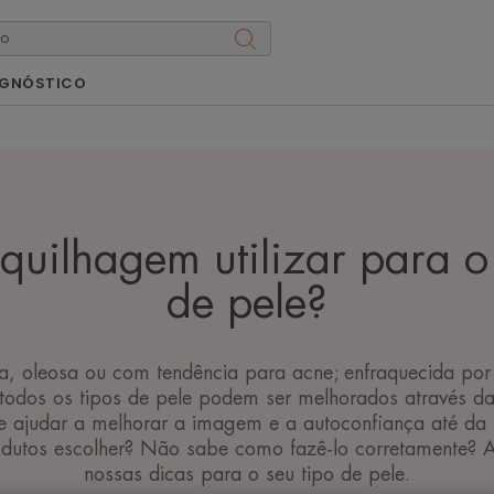
AGNÓSTICO
uilhagem utilizar para o 
de pele?
ca, oleosa ou com tendência para acne; enfraquecida po
.. todos os tipos de pele podem ser melhorados através 
ajudar a melhorar a imagem e a autoconfiança até da p
utos escolher? Não sabe como fazê-lo corretamente? A
nossas dicas para o seu tipo de pele.