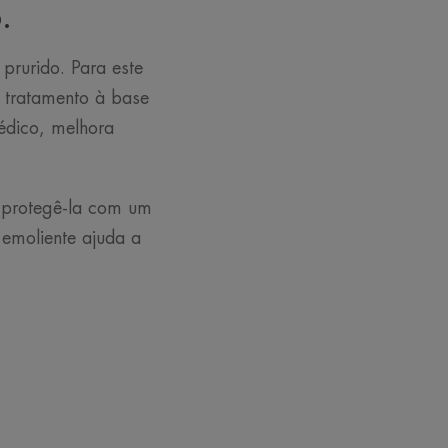
.
rurido. Para este
 tratamento à base
édico, melhora
e protegê-la com um
emoliente ajuda a