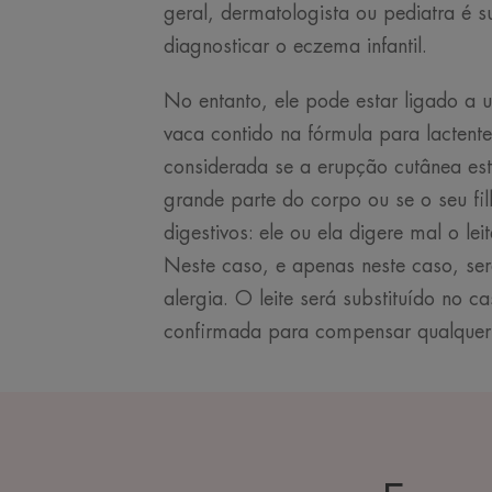
geral, dermatologista ou pediatra é su
diagnosticar o eczema infantil.
No entanto, ele pode estar ligado a u
vaca contido na fórmula para lactente
considerada se a erupção cutânea est
grande parte do corpo ou se o seu fi
digestivos: ele ou ela digere mal o le
Neste caso, e apenas neste caso, ser
alergia. O leite será substituído no c
confirmada para compensar qualquer de