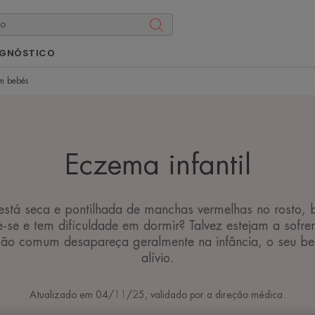
AGNÓSTICO
m bebés
Eczema infantil
 está seca e pontilhada de manchas vermelhas no rosto, 
-se e tem dificuldade em dormir? Talvez estejam a sofrer
ão comum desapareça geralmente na infância, o seu be
alívio.
Atualizado em
04/11/25
, validado por
a direção médica
.