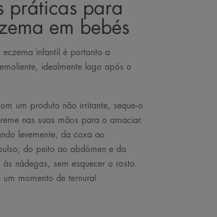
 práticas para
eczema em bebés
eczema infantil é portanto a
emoliente, idealmente logo após o
om um produto não irritante, seque-o
reme nas suas mãos para o amaciar.
ndo levemente, da coxa ao
pulso, do peito ao abdómen e da
 às nádegas, sem esquecer o rosto.
de um momento de ternura!