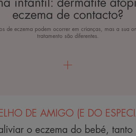
a infantil: dermatite atóp
eczema de contacto?
os de eczema podem ocorrer em crianças, mas a sua or
tratamento são diferentes.
LHO DE AMIGO (E DO ESPECIA
 aliviar o eczema do bebé, tanto