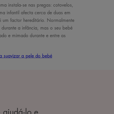
ma instala-se nas pregas: cotovelos,
ma infantil afecta cerca de duas em
ui um factor hereditário. Normalmente
 durante a infância, mas o seu bebé
viado e mimado durante e entre as
a suavizar a pele do bebé
 ajudá-lo e