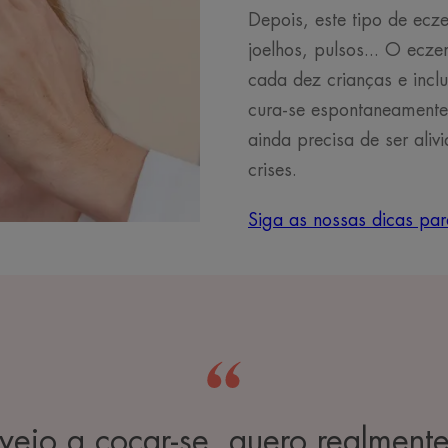
Depois, este tipo de ecze
joelhos, pulsos... O ecze
cada dez crianças e incl
cura-se espontaneamente
ainda precisa de ser ali
crises.
Siga as nossas dicas par
ejo a coçar-se, quero realmente