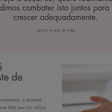
cidimos combater isto juntos para
crescer adequadamente.
CÉCILE, A MÃE DE THÉO
é
ste de
orosamente, o eczema
me feito por um clínico