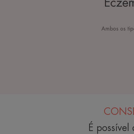
Eczem
Ambos os tip
CONSE
É possível