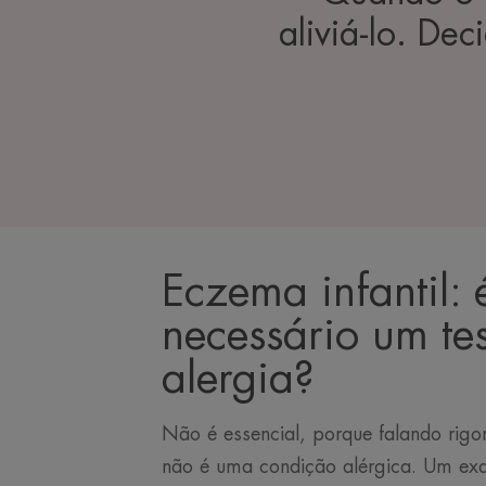
aliviá-lo. De
Eczema infantil: 
necessário um te
alergia?
Não é essencial, porque falando rig
não é uma condição alérgica. Um exa