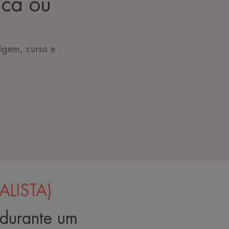
ica ou
igem, curso e
LISTA)
 durante um