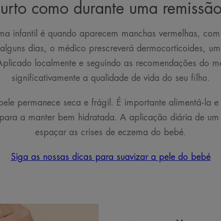
surto como durante uma remissão
ma infantil é quando aparecem manchas vermelhas, com p
 alguns dias, o médico prescreverá dermocorticoides, um
 Aplicado localmente e seguindo as recomendações do m
significativamente a qualidade de vida do seu filho.
 pele permanece seca e frágil. É importante alimentá-la 
ara a manter bem hidratada. A aplicação diária de um 
espaçar as crises de eczema do bebé.
Siga as nossas dicas para suavizar a pele do bebé