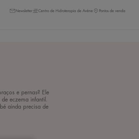
Newsletter
Centro de Hidroterapia de Avène
Pontos de venda
braços e pernas? Ele
 de eczema infantil.
bé ainda precisa de