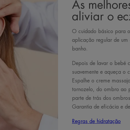
As melhores
aliviar o 
O cuidado básico para o 
aplicação regular de um 
banho.
Depois de lavar o bebé c
suavemente e aqueça o c
Espalhe o creme massaja
tornozelo, do ombro ao 
parte de trás dos ombros
Garantia de eficácia e 
Regras de hidratação