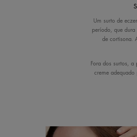
Um surto de ecze
período, que dura
de cortisona.
Fora dos surtos, a
creme adequado p