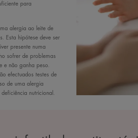
ficiente para
ma alergia ao leite de
s. Esta hipótese deve ser
iver presente numa
lho sofrer de problemas
ite e não ganha peso.
ão efectuados testes de
aso de uma alergia
ficiência nutricional.