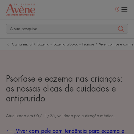
Pontos
de
venda
Página inicial
Eczema – Eczema atópico – Psoríase
Viver com pele com t
Psoríase e eczema nas crianças:
as nossas dicas de cuidados e
antiprurido
Atualizado em
05/11/25
, validado por
a direção médica
.
Viver com pele com tendência para eczema e