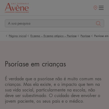
Pontos
de
venda
Página inicial
Eczema – Eczema atópico – Psoríase
Psoríase
Psoríase em
Psoríase em crianças
É verdade que a psoríase não é muito comum nas
crianças. Mas ela existe, e o impacto que tem na
sua vida social, particularmente na escola, não
deve ser subestimado. O cuidado deve envolver o
jovem paciente, os seus pais e o médico.