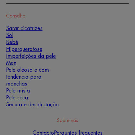
Conselho
Sarar cicatrizes
Sol
Bebé
Hiperqueratose
Imperfeições da pele
Men
Pele oleosa e com
tendência para
manchas
Pele mista
Pele seca
Secura e desidratação
Sobre nós
Contacto
Perguntas frequentes