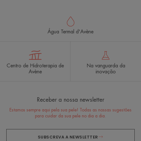
Água Termal d'Avène
Centro de Hidroterapia de
Na vanguarda da
Avène
inovação
Receber a nossa newsletter
Estamos sempre aqui pela sua pele! Todas as nossas sugestões
para cuidar da sua pele no dia a dia.
SUBSCREVA A NEWSLETTER