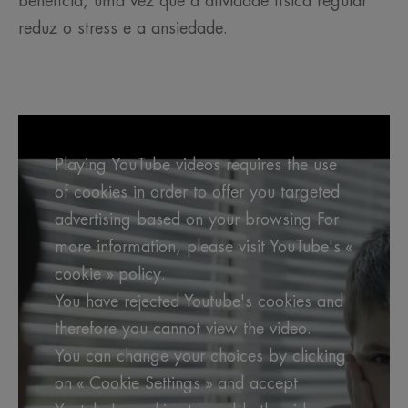
beneficia, uma vez que a atividade física regular
reduz o stress e a ansiedade.
Playing YouTube videos requires the use
of cookies in order to offer you targeted
advertising based on your browsing For
more information, please visit YouTube's «
cookie » policy.
You have rejected Youtube's cookies and
therefore you cannot view the video.
You can change your choices by clicking
on « Cookie Settings » and accept