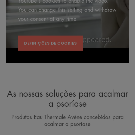
Youtube's cookies to enable the video.
You can change this setting and withdraw
your consent at any time.
DEFINIÇÕES DE COOKIES
As nossas soluções para acalmar
a psoríase
Produtos Eau Thermale Avène concebidos para
acalmar a psoríase