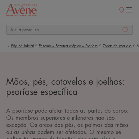
Pontos
de
venda
Página inicial
Eczema – Eczema atópico – Psoríase
Zonas de psoríase
M
Mãos, pés, cotovelos e joelhos:
psoríase específica
A psoríase pode afetar todas as partes do corpo.
Os membros superiores e inferiores não são
exceção. Os arcos dos pés, as palmas das mãos
ou as unhas podem ser afetados. O mesmo se