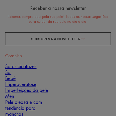
Receber a nossa newsletter
Estamos sempre aqui pela sua pele! Todas as nossas sugestões
para cuidar da sua pele no dia a dia.
SUBSCREVA A NEWSLETTER
Conselho
Sarar cicatrizes
Sol
Bebé
Hiperqueratose
Imperfeições da pele
Men
Pele oleosa e com
tendência para
manchas