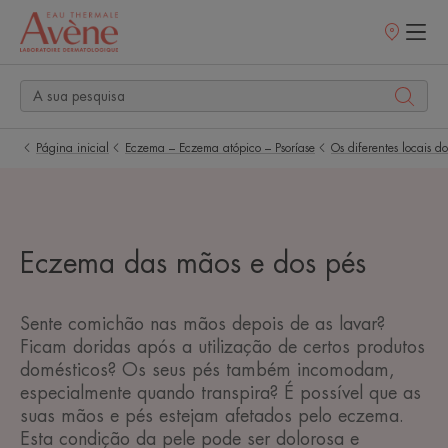
Pontos
de
venda
Página inicial
Eczema – Eczema atópico – Psoríase
Os diferentes locais 
Eczema das mãos e dos pés
Sente comichão nas mãos depois de as lavar?
Ficam doridas após a utilização de certos produtos
domésticos? Os seus pés também incomodam,
especialmente quando transpira? É possível que as
suas mãos e pés estejam afetados pelo eczema.
Esta condição da pele pode ser dolorosa e