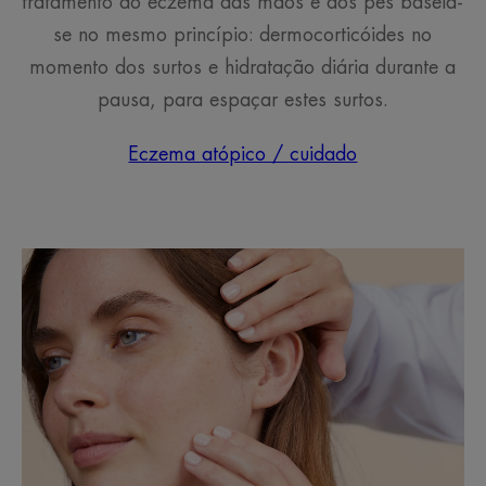
tratamento do eczema das mãos e dos pés baseia-
se no mesmo princípio: dermocorticóides no
momento dos surtos e hidratação diária durante a
pausa, para espaçar estes surtos.
Eczema atópico / cuidado