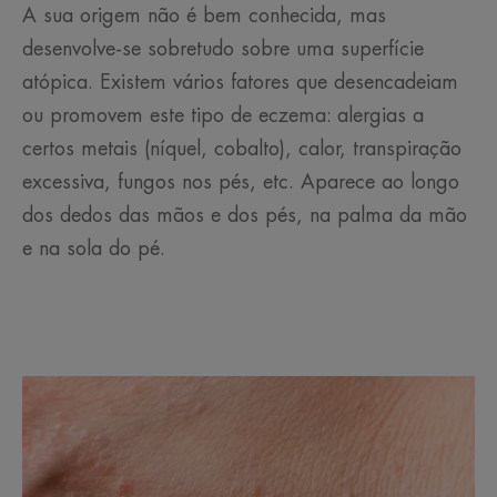
A sua origem não é bem conhecida, mas
desenvolve-se sobretudo sobre uma superfície
atópica. Existem vários fatores que desencadeiam
ou promovem este tipo de eczema: alergias a
certos metais (níquel, cobalto), calor, transpiração
excessiva, fungos nos pés, etc. Aparece ao longo
dos dedos das mãos e dos pés, na palma da mão
e na sola do pé.