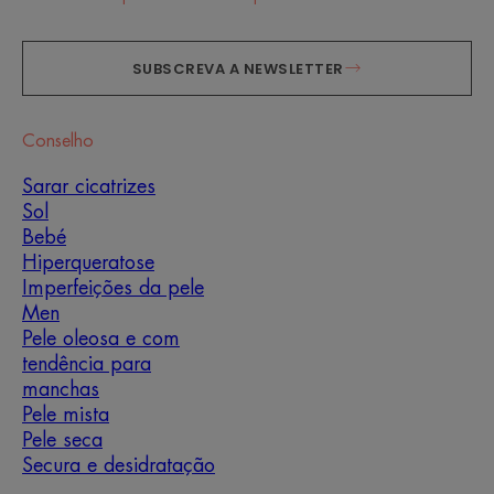
SUBSCREVA A NEWSLETTER
Conselho
Sarar cicatrizes
Sol
Bebé
Hiperqueratose
Imperfeições da pele
Men
Pele oleosa e com
tendência para
manchas
Pele mista
Pele seca
Secura e desidratação